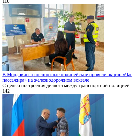
110
В Мордовии транспортные полицейские провели акцию «Час
пассажира» на железнодорожном вокзале
С целью построения диалога между транспортной полицией
142