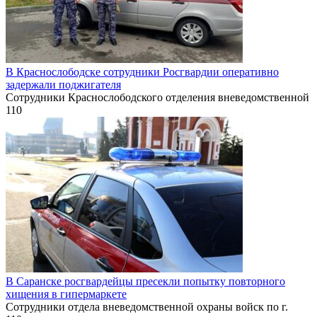
В Краснослободске сотрудники Росгвардии оперативно
задержали поджигателя
Сотрудники Краснослободского отделения вневедомственной
110
В Саранске росгвардейцы пресекли попытку повторного
хищения в гипермаркете
Сотрудники отдела вневедомственной охраны войск по г.