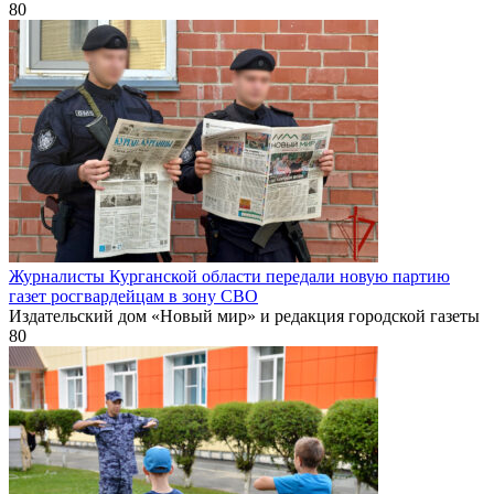
80
Журналисты Курганской области передали новую партию
газет росгвардейцам в зону СВО
Издательский дом «Новый мир» и редакция городской газеты
80