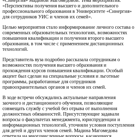
«Синергия» Мадиной Магомедовой. Тема мероприятия:
«Перспективы получения высшего и дополнительного
профессионального образования в Университете «Синергия»
для сотрудников УИС и членов их семей».
Целью мероприятия стало информирование личного состава о
современных образовательных технологиях, возможностях
повышения квалификации и получения второго высшего
образования, в том числе с применением дистанционных
технологий.
Представитель вуза подробно рассказала сотрудникам о
возможностях получения высшего образования и
прохождения курсов повышения квалификации. Особый
акцент был сделан на специальные условия и льготные
программы, разработанные для сотрудников
правоохранительных органов и членов их семей.
В ходе встречи обсуждались актуальные направления
заочного и дистанционного обучения, позволяющие
совмещать службу с учебой без отрыва от выполнения
должностных обязанностей. Присутствующие задавали
вопросы о факультетах менеджмента, юриспруденции и
информационных технологий, уточняли условия поступления
для детей и других членов семей. Мадина Магомедова
ответила на многочисленные вопросы, касающиеся