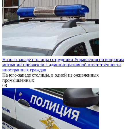
На юго-западе столицы сотрудники Управления по вопросам
миграции привлекли к административной ответственности
иностранных граждан
На юго-западе столицы, в одной из оживленных
промышленных
68