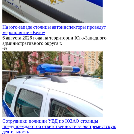
На юго-западе столицы автоинспекторы проведут
мероприятие «Вело»
6 августа 2026 года на территории Юго-Западного
административного округа г.
65
Сотрудники полиции УВД по ЮЗАО столицы
предупреждают об ответственности за экстремистскую
деятельность