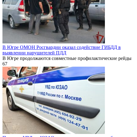
В Югре ОМОН Росгвардии оказал содействие ГИБДД в
выявлении нарушителей ПДД
В Югре продолжаются совместные профилактические рейды
67