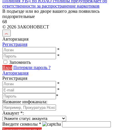
Полиция УВД по ЮЗАО столицы предупреждает об
ответственности за распространение наркотиков
В подъезде или во дворе вашего дома появились
подозрительные
68
© 2026 ЗАКОНОВЕСТ
Авторизация
Регистрация
*
*
Запомнить
Вход
Потеряли пароль ?
Авторизация
Регистрация
*
*
*
Название инфоканала
:
Аккаунт
*
:
Введите символы
*