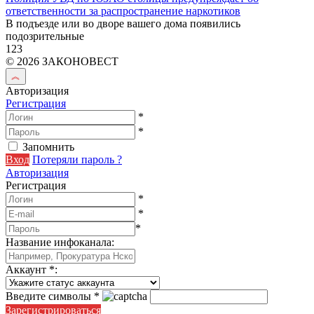
ответственности за распространение наркотиков
В подъезде или во дворе вашего дома появились
подозрительные
123
© 2026 ЗАКОНОВЕСТ
Авторизация
Регистрация
*
*
Запомнить
Вход
Потеряли пароль ?
Авторизация
Регистрация
*
*
*
Название инфоканала
:
Аккаунт
*
:
Введите символы
*
Зарегистрироваться