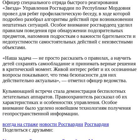
Офицер специального отряда быстрого реагирования
«Звезда» Управления Росгвардии по Республике Мордовия
провел для ребят профилактическую беседу, в ходе которой
подробно разобрал алгоритмы действий при возникновении
нештатных ситуаций. Особое внимание росгвардеец уделил
правилам поведения при обнаружении подозрительных
предметов, напомнив подросткам о важности бдительности и
недопустимости самостоятельных действий с неизвестными
объектами.
«Наша задача — не просто рассказать о правилах, а научить
детей сохранять самообладание и принимать верные решения
в критический момент. Живой интерес ребят и их осознанные
вопросы показывают, что тема безопасности для них
действительно актуальна», — отметил офицер ведомства.
Кульминацией встречи стала демонстрация беспилотных
летательных аппаратов. Правоохранитель рассказал об их
характеристиках и особенностях управления. Особое
внимание было уделено новейшим технологиям получения
геопространственной информации.
всегда на страже
новости Росгвардии
Росгвардия
Поделиться с друзьями: