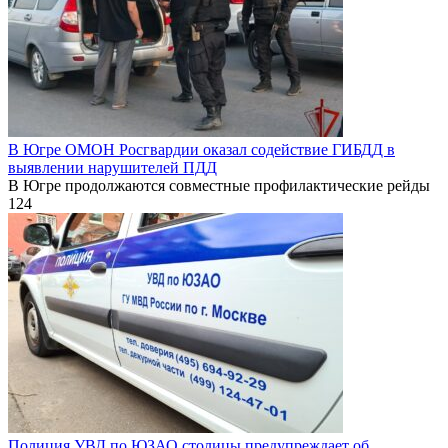
В Югре ОМОН Росгвардии оказал содействие ГИБДД в
выявлении нарушителей ПДД
В Югре продолжаются совместные профилактические рейды
124
Полиция УВД по ЮЗАО столицы предупреждает об