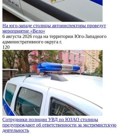
На юго-западе столицы автоинспекторы проведут
мероприятие «Вело»
6 августа 2026 года на территории Юго-Западного
административного округа г.
120
Сотрудники полиции УВД по ЮЗАО столицы
предупреждают об ответственности за экстремистскую
деятельность