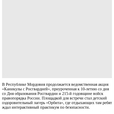
В Республике Мордовия продолжается ведомственная акция
«Каникулы с Росгвардией», приуроченная к 10-летию со дня
со Дня образования Росгвардии и 215-й годовщине войск
правопорядка России. Площадкой для встречи стал детский
оздоровительный лагерь «Орбита», где отдыхающих там ребят
ждал интерактивный практикум по безопасности.