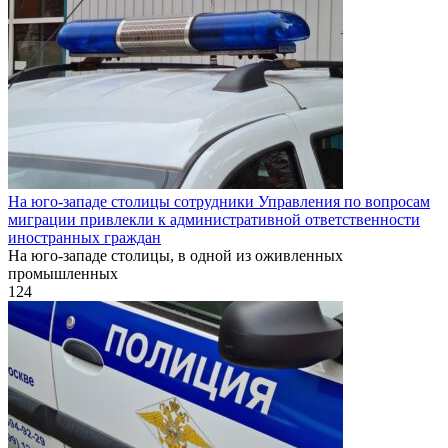
На юго-западе столицы сотрудники Управления по вопросам
миграции привлекли к административной ответственности
иностранных граждан
На юго-западе столицы, в одной из оживленных
промышленных
124