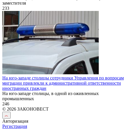
заместителя
233
На юго-западе столицы сотрудники Управления по вопросам
миграции привлекли к административной ответственности
иностранных граждан
На юго-западе столицы, в одной из оживленных
промышленных
246
© 2026 ЗАКОНОВЕСТ
Авторизация
Регистрация