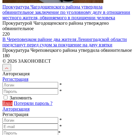
Прокуратура Чагодощенского района утвердила
обвинительное заключение по уголовному делу в отношении
местного жителя, обвиняемого в похищении человека
Прокуратурой Чагодощенского района утверждено
обвинительное
220
В Череповецком районе два жителя Ленинградской области
предстанут перед судом за покушение на дачу взятки
Прокуратура Череповецкого района утвердила обвинительное
180
© 2026 ЗАКОНОВЕСТ
Авторизация
Регистрация
*
*
Запомнить
Вход
Потеряли пароль ?
Авторизация
Регистрация
*
*
*