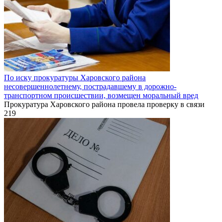
По иску прокуратуры Харовского района
несовершеннолетнему, пострадавшему в дорожно-
транспортном происшествии, возмещен моральный вред
Прокуратура Харовского района провела проверку в связи
219