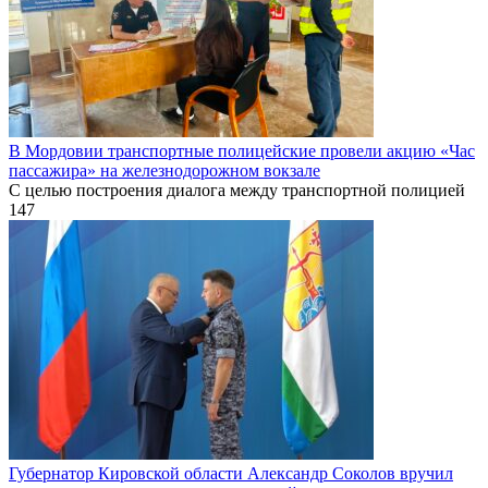
В Мордовии транспортные полицейские провели акцию «Час
пассажира» на железнодорожном вокзале
С целью построения диалога между транспортной полицией
147
Губернатор Кировской области Александр Соколов вручил