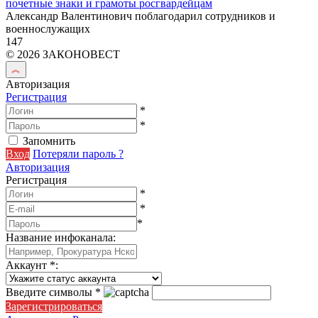
почетные знаки и грамоты росгвардейцам
Александр Валентинович поблагодарил сотрудников и
военнослужащих
147
© 2026 ЗАКОНОВЕСТ
Авторизация
Регистрация
*
*
Запомнить
Вход
Потеряли пароль ?
Авторизация
Регистрация
*
*
*
Название инфоканала
:
Аккаунт
*
:
Введите символы
*
Зарегистрироваться