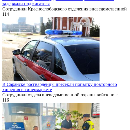
задержали поджигателя
Сотрудники Краснослободского отделения вневедомственной
114
В Саранске росгвардейцы пресекли попытку повторного
хищения в гипермаркете
Сотрудники отдела вневедомственной охраны войск по г.
116