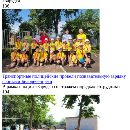
«Зарядка
136
Транспортные полицейские провели познавательную зарядку
с юными Белореченцами
В рамках акции «Зарядка со стражем порядка» сотрудники
194