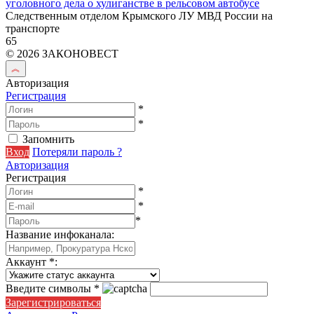
уголовного дела о хулиганстве в рельсовом автобусе
Следственным отделом Крымского ЛУ МВД России на
транспорте
65
© 2026 ЗАКОНОВЕСТ
Авторизация
Регистрация
*
*
Запомнить
Вход
Потеряли пароль ?
Авторизация
Регистрация
*
*
*
Название инфоканала
:
Аккаунт
*
:
Введите символы
*
Зарегистрироваться