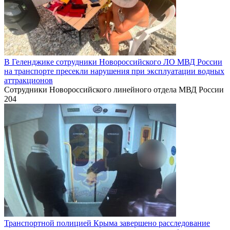
В Геленджике сотрудники Новороссийского ЛО МВД России
на транспорте пресекли нарушения при эксплуатации водных
аттракционов
Сотрудники Новороссийского линейного отдела МВД России
204
Транспортной полицией Крыма завершено расследование