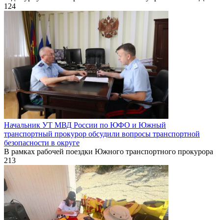
124
Начальник УТ МВД России по ЮФО и Южный
транспортный прокурор обсудили вопросы транспортной
безопасности в округе
В рамках рабочей поездки Южного транспортного прокурора
213