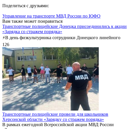
Поделиться с друзьями:
Управление на транспорте МВД России по ЮФО
Вам также может понравиться
Транспортные полицейские Донецка присоединились к акции
«Зарядка со стражем порядка»
⚡️В день физкультурника сотрудники Донецкого линейного
126
Транспортные полицейские провели для школьников
Херсонской области «Зарядку со стражем порядка»
В рамках ежегодной Всероссийской акции МВД России