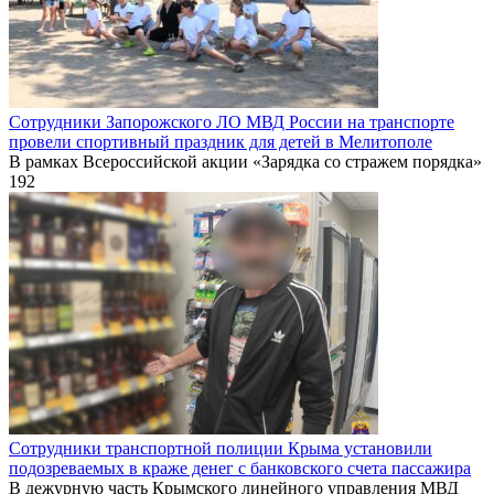
Сотрудники Запорожского ЛО МВД России на транспорте
провели спортивный праздник для детей в Мелитополе
В рамках Всероссийской акции «Зарядка со стражем порядка»
192
Сотрудники транспортной полиции Крыма установили
подозреваемых в краже денег с банковского счета пассажира
В дежурную часть Крымского линейного управления МВД