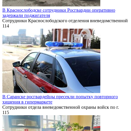
В Краснослободске сотрудники Росгвардии оперативно
задержали поджигателя
Сотрудники Краснослободского отделения вневедомственной
114
В Саранске росгвардейцы пресекли попытку повторного
хищения в гипермаркете
Сотрудники отдела вневедомственной охраны войск по г.
115