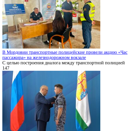
В Мордовии транспортные полицейские провели акцию «Час
пассажира» на железнодорожном вокзале
С целью построения диалога между транспортной полицией
147