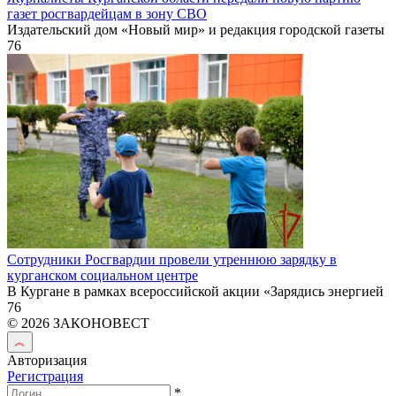
газет росгвардейцам в зону СВО
Издательский дом «Новый мир» и редакция городской газеты
76
Сотрудники Росгвардии провели утреннюю зарядку в
курганском социальном центре
В Кургане в рамках всероссийской акции «Зарядись энергией
76
© 2026 ЗАКОНОВЕСТ
Авторизация
Регистрация
*