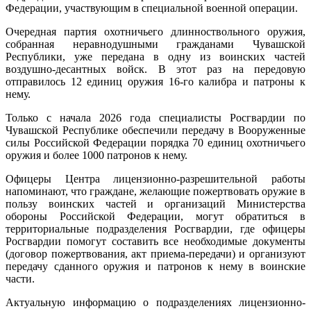
Федерации, участвующим в специальной военной операции.
Очередная партия охотничьего длинноствольного оружия,
собранная неравнодушными гражданами Чувашской
Республики, уже передана в одну из воинских частей
воздушно-десантных войск. В этот раз на передовую
отправилось 12 единиц оружия 16-го калибра и патроны к
нему.
Только с начала 2026 года специалисты Росгвардии по
Чувашской Республике обеспечили передачу в Вооруженные
силы Российской Федерации порядка 70 единиц охотничьего
оружия и более 1000 патронов к нему.
Офицеры Центра лицензионно-разрешительной работы
напоминают, что граждане, желающие пожертвовать оружие в
пользу воинских частей и организаций Министерства
обороны Российской Федерации, могут обратиться в
территориальные подразделения Росгвардии, где офицеры
Росгвардии помогут составить все необходимые документы
(договор пожертвования, акт приема-передачи) и организуют
передачу сданного оружия и патронов к нему в воинские
части.
Актуальную информацию о подразделениях лицензионно-