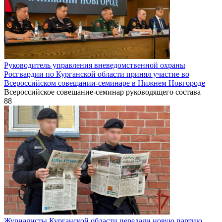
Руководитель управления вневедомственной охраны
Росгвардии по Курганской области принял участие во
Всероссийском совещании-семинаре в Нижнем Новгороде
Всероссийское совещание-семинар руководящего состава
88
Журналисты Курганской области передали новую партию