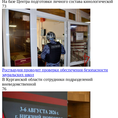
На базе Центра подготовки личного состава кинологической
73
Росгвардия проводит проверки обеспечения безопасности
зауральских школ
В Курганской области сотрудники подразделений
вневедомственной
76