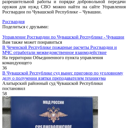
разрешительной работы и порядке добровольной передачи
оружия для нужд СВО можно найти на сайте Управления
Росгвардии по Чувашской Республике – Чувашии.
Росгвардия
Поделиться с друзьями:
Управление Росгвардии по Чувашской Республике - Чувашии
Вам также может понравиться
В Чеченской Республике пожарные расчеты Росгвардии и
МЧС отработали межведомственное взаимодействие
На территории Объединенного пункта управления
командующего
36
В Чувашской Республике суд вынес приговор по уголовному
делу о получении взятки преподавателем техникума
Алатырский районный суд Чувашской Республики
постановил
58