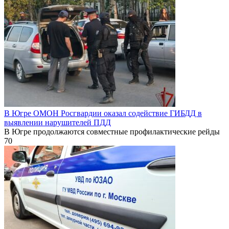
В Югре ОМОН Росгвардии оказал содействие ГИБДД в
выявлении нарушителей ПДД
В Югре продолжаются совместные профилактические рейды
70