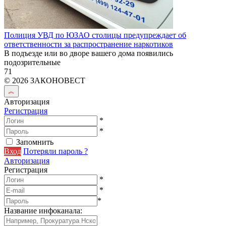
Полиция УВД по ЮЗАО столицы предупреждает об
ответственности за распространение наркотиков
В подъезде или во дворе вашего дома появились
подозрительные
71
© 2026 ЗАКОНОВЕСТ
Авторизация
Регистрация
*
*
Запомнить
Вход
Потеряли пароль ?
Авторизация
Регистрация
*
*
*
Название инфоканала
: