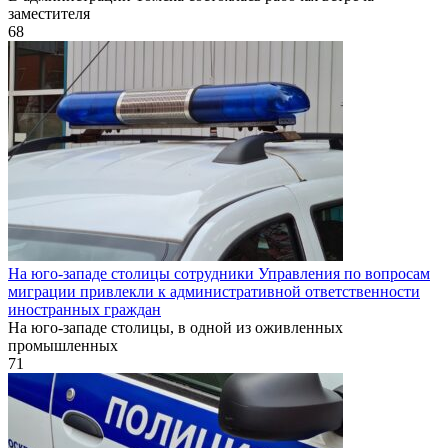
заместителя
68
На юго-западе столицы сотрудники Управления по вопросам
миграции привлекли к административной ответственности
иностранных граждан
На юго-западе столицы, в одной из оживленных
промышленных
71