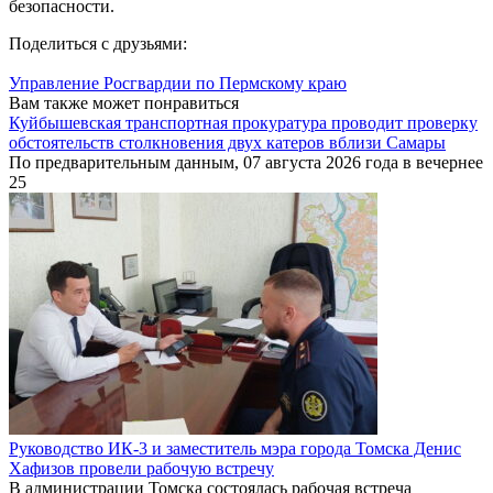
безопасности.
Поделиться с друзьями:
Управление Росгвардии по Пермскому краю
Вам также может понравиться
Куйбышевская транспортная прокуратура проводит проверку
обстоятельств столкновения двух катеров вблизи Самары
По предварительным данным, 07 августа 2026 года в вечернее
25
Руководство ИК-3 и заместитель мэра города Томска Денис
Хафизов провели рабочую встречу
В администрации Томска состоялась рабочая встреча