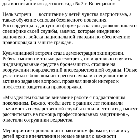
для воспитанников детского сада № 2 г. Верещагино.
Цель встречи — воспитание у детей чувства патриотизма, а
также обучение основам безопасного поведения.
Росгвардейцы в доступной форме рассказали дошкольникам о
специфике своей службы, задачах, которые ежедневно
выполняют войска национальной гвардии по обеспечению
правопорядка и защите граждан.
Кульминацией встречи стала демонстрация экипировки.
Ребята смогли не только рассмотреть, но и детально изучить
индивидуальные средства бронезащиты, стоящие на
вооружении подразделений вневедомственной охраны. Юные
участники с большим интересом слушали специалистов и
активно задавали вопросы, проявляя живой интерес к
профессии защитника правопорядка.
«Мы уделяем большое внимание работе с подрастающим
поколением. Важно, чтобы дети с ранних лет понимали
значимость государственной службы и знали, что всегда могут
рассчитывать на помощь профессиональных защитников», —
отметили сотрудники ведомства.
Мероприятие прошло в интерактивном формате, оставив у
детей яркие впечатления и новые знания о важности