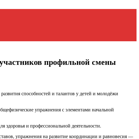
 участников профильной смены
развития способностей и талантов у детей и молодёжи
общефизические упражнения с элементами начальной
для здоровья и профессиональной деятельности.
ставов, упражнения на развитие координации и равновесия —