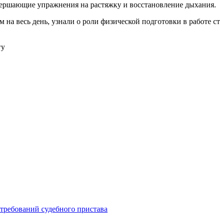
авершающие упражнения на растяжку и восстановление дыхания.
 на весь день, узнали о роли физической подготовки в работе с
гу
 требований судебного пристава