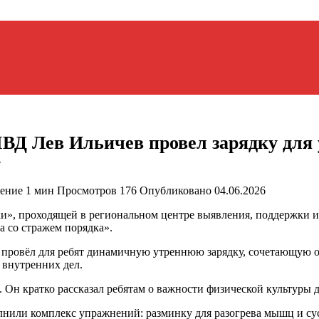
ВД Лев Ильичев провел зарядку для
»
тение
1 мин
Просмотров
176
Опубликовано
04.06.2026
», проходящей в региональном центре выявления, поддержки и 
а со стражем порядка».
 провёл для ребят динамичную утреннюю зарядку, сочетающую 
 внутренних дел.
 Он кратко рассказал ребятам о важности физической культуры 
лнили комплекс упражнений: разминку для разогрева мышц и су