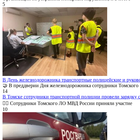
5
В День железнодорожника транспортные полицейские и руково
🤝 В преддверии Дня железнодорожника сотрудники Томского
14
В Томске сотрудники транспортной полиции провели зарядку с
👮‍♀️ Сотрудники Томского ЛО МВД России приняли участие
10