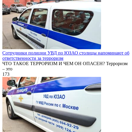
Сотрудники полиции УВД по ЮЗАО столицы напоминают об
ответственности за терроризм
ЧТО ТАКОЕ ТЕРРОРИЗМ И ЧЕМ ОН ОПАСЕН? Терроризм
– это
173