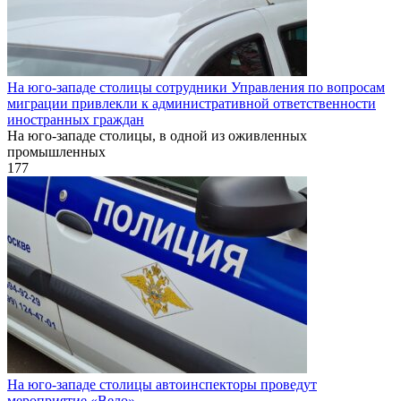
На юго-западе столицы сотрудники Управления по вопросам
миграции привлекли к административной ответственности
иностранных граждан
На юго-западе столицы, в одной из оживленных
промышленных
177
На юго-западе столицы автоинспекторы проведут
мероприятие «Вело»