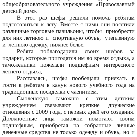
общеобразовательного учреждения «Православный
детский дом».
В этот раз шефы решили помочь ребятам
подготовиться к лету. Вместе с ними они посетили
различные торговые павильоны, чтобы приобрести
для них летнюю и спортивную обувь, утепленную
и летнюю одежду, нижнее белье.
Ребята поблагодарили своих шефов за
подарки, которые пригодятся им во время отдыха, а
таможенники пожелали подшефным интересного
летнего отдыха,
Расставаясь, шефы пообещали приехать в
гости к ребятам в канун нового учебного года на
традиционные посиделки с чаепитием.
Смоленскую таможню с этим детским
учреждением связывают крепкие дружеские
отношения с 2009 года, с первых дней его создания.
Должностные лица таможни помогают своим
подшефным, приобретая на собранные личные
денежные средства не только одежду и обувь, но и