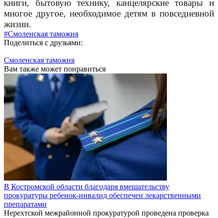
книги, бытовую технику, канцелярские товары и
многое другое, необходимое детям в повседневной
жизни.
#Смоленская таможня
Поделиться с друзьями:
Смоленская таможня
Вам также может понравиться
В Костромской области благодаря вмешательству
прокуратуры ребенок-инвалид обеспечен лекарственными
препаратами
Нерехтской межрайонной прокуратурой проведена проверка