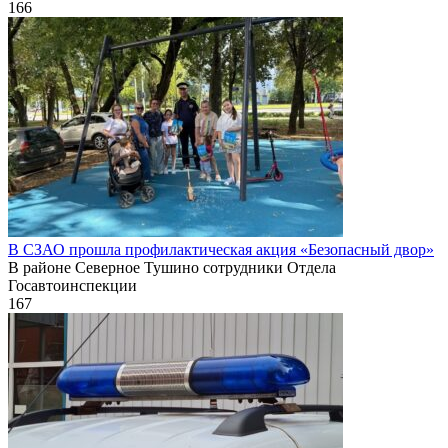
166
В СЗАО прошла профилактическая акция «Безопасный двор»
В районе Северное Тушино сотрудники Отдела
Госавтоинспекции
167