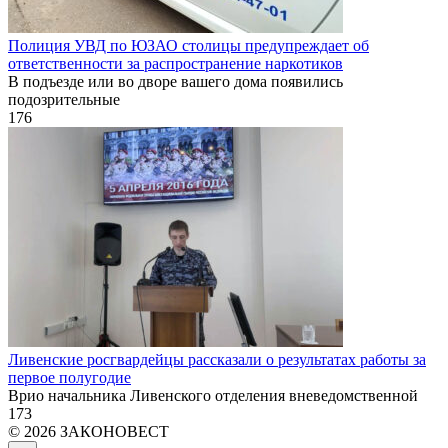
Полиция УВД по ЮЗАО столицы предупреждает об
ответственности за распространение наркотиков
В подъезде или во дворе вашего дома появились
подозрительные
176
Ливенские росгвардейцы рассказали о результатах работы за
первое полугодие
Врио начальника Ливенского отделения вневедомственной
173
© 2026 ЗАКОНОВЕСТ