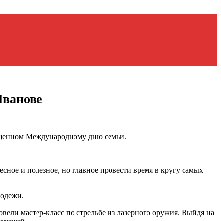
Иванове
вященном Международному дню семьи.
есное и полезное, но главное провести время в кругу самых
лодежи.
вели мастер-класс по стрельбе из лазерного оружия. Выйдя на