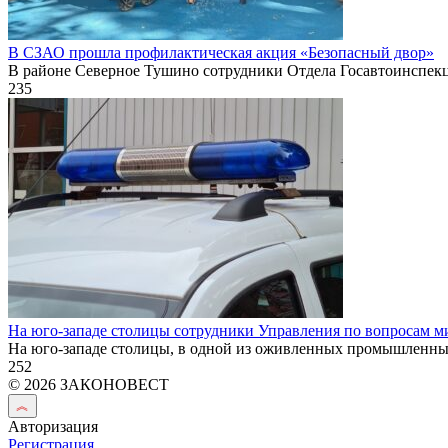
В СЗАО прошла профилактическая акция «Безопасный двор»
В районе Северное Тушино сотрудники Отдела Госавтоинспек
235
На юго-западе столицы сотрудники Управления по вопросам м
На юго-западе столицы, в одной из оживленных промышленн
252
© 2026 ЗАКОНОВЕСТ
Авторизация
Регистрация