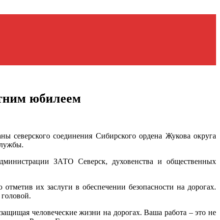
етним юбилеем
ны северского соединения Сибирского ордена Жукова округа
службы.
администрации ЗАТО Северск, духовенства и общественных
отметив их заслуги в обеспечении безопасности на дорогах.
 головой.
защищая человеческие жизни на дорогах. Ваша работа – это не