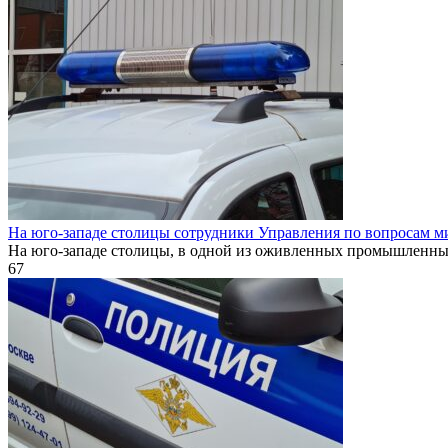
На юго-западе столицы сотрудники Управления по вопросам м
На юго-западе столицы, в одной из оживленных промышленн
67