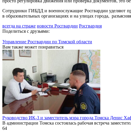
просто регулировка движения или проверка документов, это б
Сотрудники ГИБДД и военнослужащие Росгвардии уделяют пр
в образовательных организациях и на улицах города, разъясн
всегда на страже
новости Росгвардии
Росгвардия
Поделиться с друзьями:
Управление Росгвардии по Томской области
Вам также может понравиться
Руководство ИК-3 и заместитель мэра города Томска Денис Ха
В администрации Томска состоялась рабочая встреча заместите
64