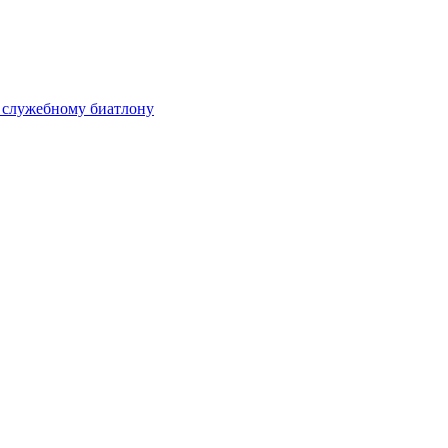
 служебному биатлону