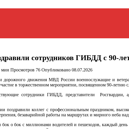
здравили сотрудников ГИБДД с 90-л
 мин
Просмотров
76
Опубликовано
08.07.2026
ти дорожного движения МВД России военнослужащие и ветера
участие в торжественном мероприятии, посвященном 90-летию 
ствующие сотрудники ГИБДД, представители Росгвардии, 
ии поздравили коллег с профессиональным праздником, высоко 
ерпения, безаварийной работы на маршрутах и мирного неба над
 бок о бок с миллионами водителей и пешеходов, каждый день 