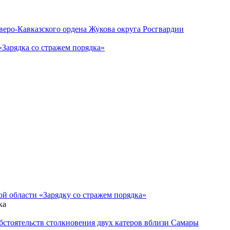
веро-Кавказского ордена Жукова округа Росгвардии
Зарядка со стражем порядка»
й области «Зарядку со стражем порядка»
ка
бстоятельств столкновения двух катеров вблизи Самары