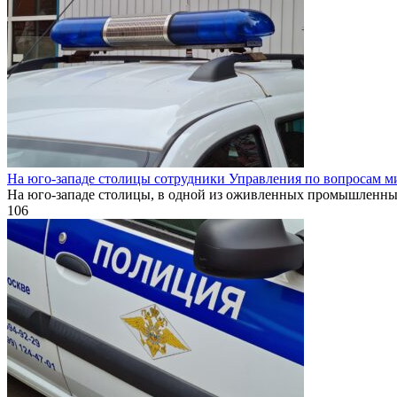
На юго-западе столицы сотрудники Управления по вопросам м
На юго-западе столицы, в одной из оживленных промышленн
106