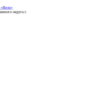
 «Вело»
ивного округа г.