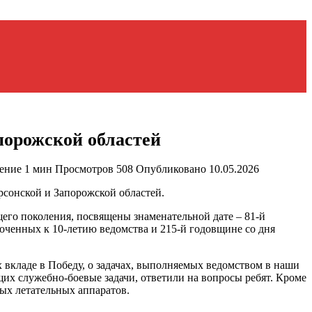
порожской областей
ение
1 мин
Просмотров
508
Опубликовано
10.05.2026
сонской и Запорожской областей.
его поколения, посвящены знаменательной дате – 81-й
ченных к 10-летию ведомства и 215-й годовщине со дня
вкладе в Победу, о задачах, выполняемых ведомством в наши
х служебно-боевые задачи, ответили на вопросы ребят. Кроме
ых летательных аппаратов.