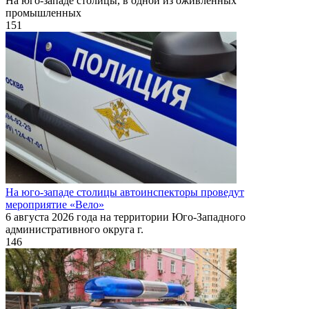
На юго-западе столицы, в одной из оживленных
промышленных
151
На юго-западе столицы автоинспекторы проведут
мероприятие «Вело»
6 августа 2026 года на территории Юго-Западного
административного округа г.
146