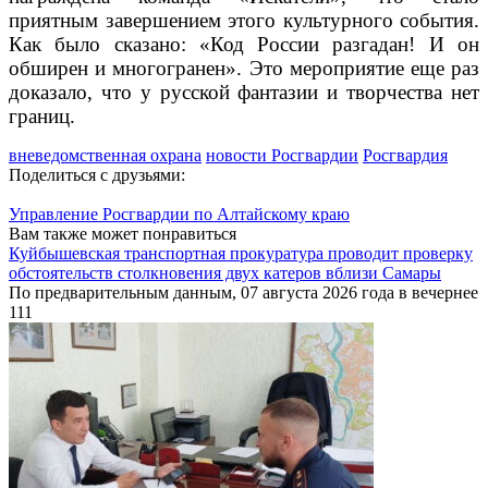
приятным завершением этого культурного события.
Как было сказано: «Код России разгадан! И он
обширен и многогранен». Это мероприятие еще раз
доказало, что у русской фантазии и творчества нет
границ.
вневедомственная охрана
новости Росгвардии
Росгвардия
Поделиться с друзьями:
Управление Росгвардии по Алтайскому краю
Вам также может понравиться
Куйбышевская транспортная прокуратура проводит проверку
обстоятельств столкновения двух катеров вблизи Самары
По предварительным данным, 07 августа 2026 года в вечернее
111