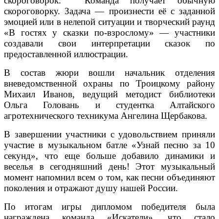
скороговорок. Команда получает обычную
скороговорку. Задача — произнести её с заданной
эмоцией или в нелепой ситуации и творческий раунд
«В гостях у сказки по-взрослому» — участники
создавали свои интерпретации сказок по
предоставленной иллюстрации.
В состав жюри вошли начальник отделения
вневедомственной охраны по Троицкому району
Михаил Иванов, ведущий методист библиотеки
Ольга Головань и студентка Алтайского
агротехнического техникума Ангелина Щербакова.
В завершении участники с удовольствием приняли
участие в музыкальном батле «Узнай песню за 10
секунд», что еще больше добавило динамики и
веселья в сегодняшний день! Этот музыкальный
момент напомнил всем о том, как песни объединяют
поколения и отражают душу нашей России.
По итогам игры дипломом победителя была
награждена команда «Искатели», что стало