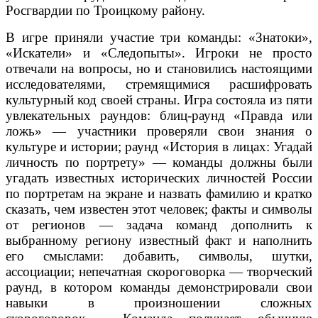
Росгвардии по Троицкому району.
В игре приняли участие три команды: «Знатоки»,
«Искатели» и «Следопыты». Игроки не просто
отвечали на вопросы, но и становились настоящими
исследователями, стремящимися расшифровать
культурный код своей страны. Игра состояла из пяти
увлекательных раундов: блиц-раунд «Правда или
ложь» — участники проверяли свои знания о
культуре и истории; раунд «История в лицах: Угадай
личность по портрету» — команды должны были
угадать известных исторических личностей России
по портретам на экране и назвать фамилию и кратко
сказать, чем известен этот человек; факты и символы
от регионов — задача команд дополнить к
выбранному региону известный факт и наполнить
его смыслами: добавить, символы, шутки,
ассоциации; непечатная скороговорка — творческий
раунд, в котором команды демонстрировали свои
навыки в произношении сложных