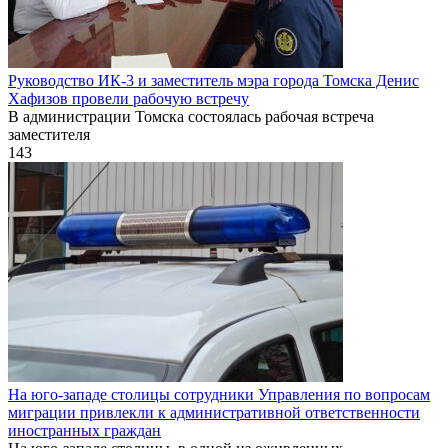
Руководство ИК-3 и заместитель мэра города Томска Денис
Хафизов провели рабочую встречу
В администрации Томска состоялась рабочая встреча
заместителя
143
На юго-западе столицы сотрудники Управления по вопросам
миграции привлекли к административной ответственности
иностранных граждан