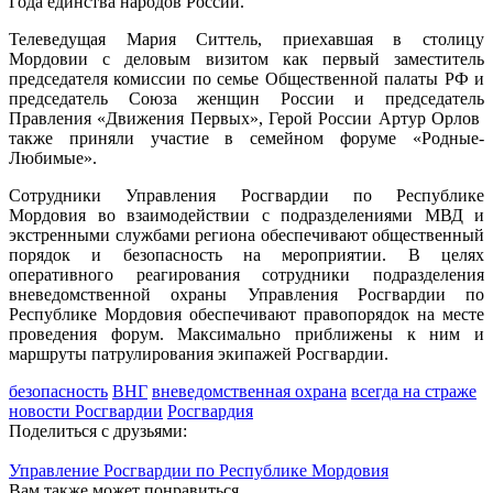
Года единства народов России.
Телеведущая Мария Ситтель, приехавшая в столицу
Мордовии с деловым визитом как первый заместитель
председателя комиссии по семье Общественной палаты РФ и
председатель Союза женщин России и председатель
Правления «Движения Первых», Герой России Артур Орлов
также приняли участие в семейном форуме «Родные-
Любимые».
Сотрудники Управления Росгвардии по Республике
Мордовия во взаимодействии с подразделениями МВД и
экстренными службами региона обеспечивают общественный
порядок и безопасность на мероприятии. В целях
оперативного реагирования сотрудники подразделения
вневедомственной охраны Управления Росгвардии по
Республике Мордовия обеспечивают правопорядок на месте
проведения форум. Максимально приближены к ним и
маршруты патрулирования экипажей Росгвардии.
безопасность
ВНГ
вневедомственная охрана
всегда на страже
новости Росгвардии
Росгвардия
Поделиться с друзьями:
Управление Росгвардии по Республике Мордовия
Вам также может понравиться