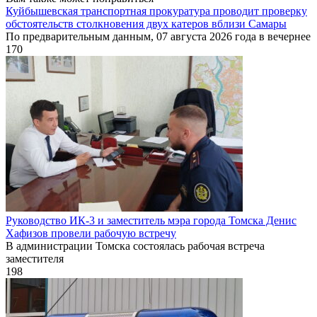
Куйбышевская транспортная прокуратура проводит проверку
обстоятельств столкновения двух катеров вблизи Самары
По предварительным данным, 07 августа 2026 года в вечернее
170
Руководство ИК-3 и заместитель мэра города Томска Денис
Хафизов провели рабочую встречу
В администрации Томска состоялась рабочая встреча
заместителя
198