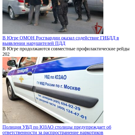
В Югре ОМОН Росгвардии оказал содействие ГИБДД в
выявлении нарушителей ПДД
В Югре продолжаются совместные профилактические рейды
202
Полиция УВД по ЮЗАО столицы предупреждает об
ответственности за распространение наркотиков