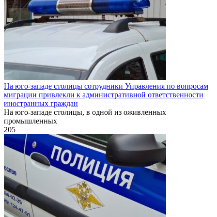
На юго-западе столицы сотрудники Управления по вопросам
миграции привлекли к административной ответственности
иностранных граждан
На юго-западе столицы, в одной из оживленных
промышленных
205