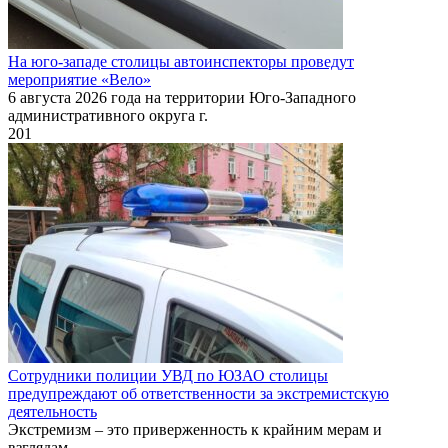
На юго-западе столицы автоинспекторы проведут
мероприятие «Вело»
6 августа 2026 года на территории Юго-Западного
административного округа г.
201
Сотрудники полиции УВД по ЮЗАО столицы
предупреждают об ответственности за экстремистскую
деятельность
Экстремизм – это приверженность к крайним мерам и
взглядам