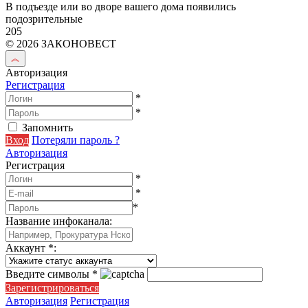
В подъезде или во дворе вашего дома появились
подозрительные
205
© 2026 ЗАКОНОВЕСТ
Авторизация
Регистрация
*
*
Запомнить
Вход
Потеряли пароль ?
Авторизация
Регистрация
*
*
*
Название инфоканала
:
Аккаунт
*
:
Введите символы
*
Зарегистрироваться
Авторизация
Регистрация