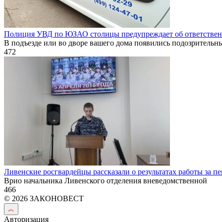
Полиция УВД по ЮЗАО столицы предупреждает об ответственн
В подъезде или во дворе вашего дома появились подозрительн
472
Ливенские росгвардейцы рассказали о результатах работы за п
Врио начальника Ливенского отделения вневедомственной
466
© 2026 ЗАКОНОВЕСТ
Авторизация