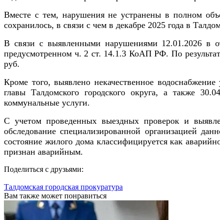
Вместе с тем, нарушения не устранены в полном объе
сохранилось, в связи с чем в декабре 2025 года в Тал
В связи с выявленными нарушениями 12.01.2026 в 
предусмотренном ч. 2 ст. 14.1.3 КоАП РФ. По результа
руб.
Кроме того, выявлено некачественное водоснабжение 
главы Талдомского городского округа, а также 30.
коммунальные услуги.
С учетом проведенных выездных проверок и выявле
обследование специализированной организацией дан
состояние жилого дома классифицируется как аварийно
признан аварийным.
Поделиться с друзьями:
Талдомская городская прокуратура
Вам также может понравиться