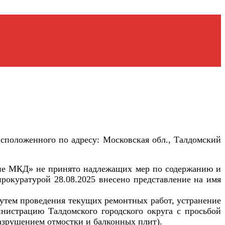
асположенного по адресу: Московская обл., Талдомский
ие МКД» не принято надлежащих мер по содержанию и
рокуратурой 28.08.2025 внесено представление на имя
утем проведения текущих ремонтных работ, устранение
истрацию Талдомского городского округа с просьбой
разрушением отмостки и балконных плит).