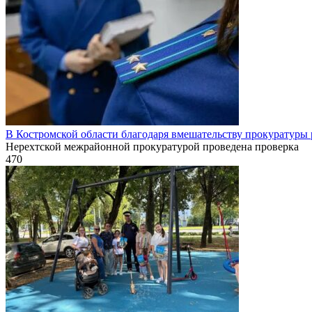
В Костромской области благодаря вмешательству прокуратуры
Нерехтской межрайонной прокуратурой проведена проверка
470