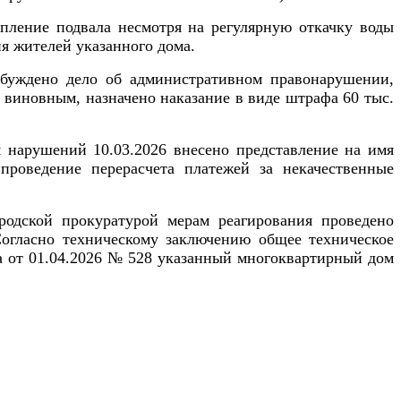
опление подвала несмотря на регулярную откачку воды
ия жителей указанного дома.
буждено дело об административном правонарушении,
о виновным, назначено наказание в виде штрафа 60 тыс.
я нарушений 10.03.2026 внесено представление на имя
проведение перерасчета платежей за некачественные
одской прокуратурой мерам реагирования проведено
Согласно техническому заключению общее техническое
га от 01.04.2026 № 528 указанный многоквартирный дом