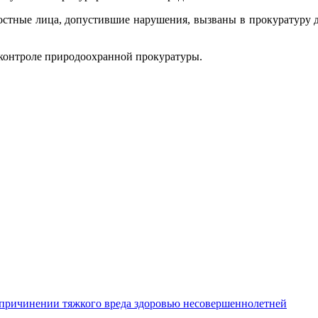
стные лица, допустившие нарушения, вызваны в прокуратуру д
контроле природоохранной прокуратуры.
о причинении тяжкого вреда здоровью несовершеннолетней