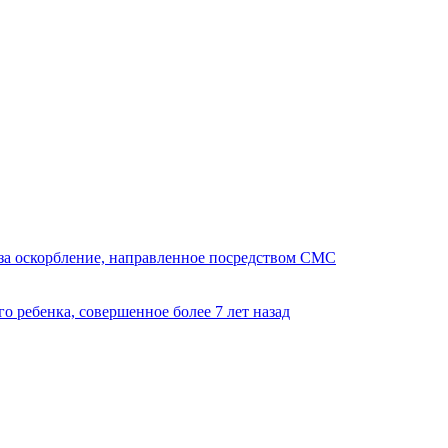
за оскорбление, направленное посредством СМС
 ребенка, совершенное более 7 лет назад