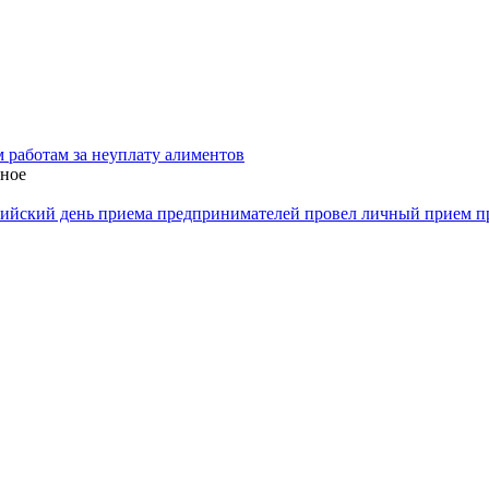
 работам за неуплату алиментов
нное
ийский день приема предпринимателей провел личный прием пр