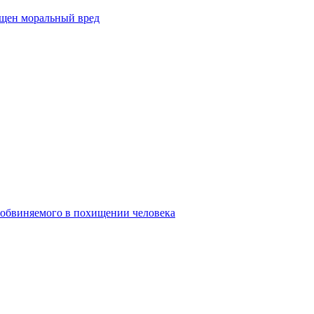
ещен моральный вред
 обвиняемого в похищении человека