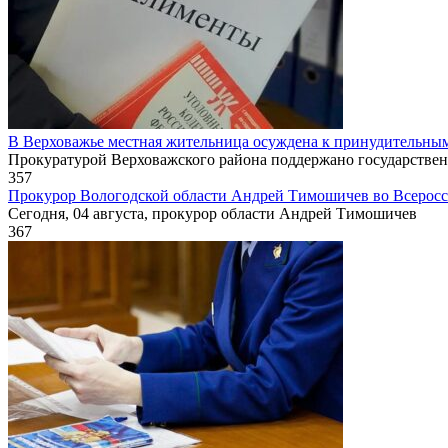
В Верховажье местная жительница осуждена к принудительным
Прокуратурой Верховажского района поддержано государстве
357
Прокурор Вологодской области Андрей Тимошичев во Всеросс
Сегодня, 04 августа, прокурор области Андрей Тимошичев
367