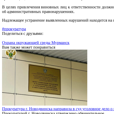
В целях привлечения виновных лиц к ответственности должно
об административных правонарушениях.
Надлежащее устранение выявленных нарушений находится на 
#прокуратура
Поделиться с друзьями:
Охрана окружающей среды Мурманск
Вам также может понравиться
Прокуратура г. Новодвинска направила в суд уголовное дело 
Прокуратурой г. Новодвинска утверждено обвинительное