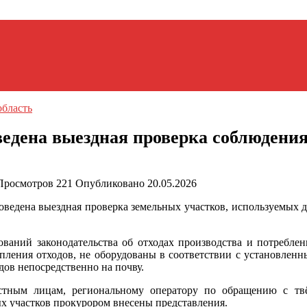
бласть
едена выездная проверка соблюдения 
Просмотров
221
Опубликовано
20.05.2026
едена выездная проверка земельных участков, используемых дл
аний законодательства об отходах производства и потребления
пления отходов, не оборудованы в соответствии с установлен
дов непосредственно на почву.
тным лицам, региональному оператору по обращению с тв
ых участков прокурором внесены представления.