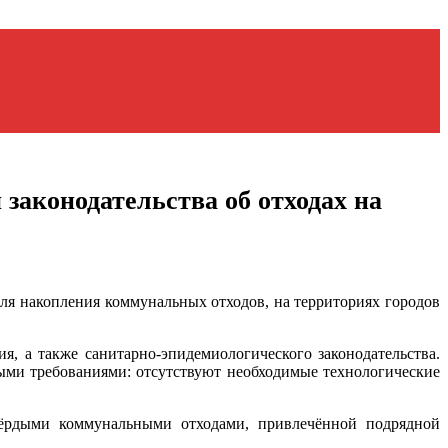
законодательства об отходах на
я накопления коммунальных отходов, на территориях городов
, а также санитарно-эпидемиологического законодательства.
ными требованиями: отсутствуют необходимые технологические
ёрдыми коммунальными отходами, привлечённой подрядной