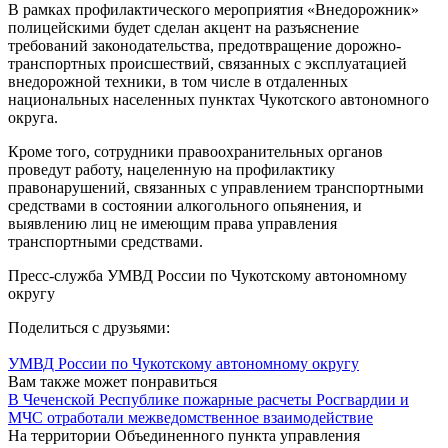
В рамках профилактического мероприятия «Внедорожник»
полицейскими будет сделан акцент на разъяснение
требований законодательства, предотвращение дорожно-
транспортных происшествий, связанных с эксплуатацией
внедорожной техники, в том числе в отдаленных
национальных населенных пунктах Чукотского автономного
округа.
Кроме того, сотрудники правоохранительных органов
проведут работу, нацеленную на профилактику
правонарушений, связанных с управлением транспортными
средствами в состоянии алкогольного опьянения, и
выявлению лиц не имеющим права управления
транспортными средствами.
Пресс-служба УМВД России по Чукотскому автономному
округу
Поделиться с друзьями:
УМВД России по Чукотскому автономному округу
Вам также может понравиться
В Чеченской Республике пожарные расчеты Росгвардии и
МЧС отработали межведомственное взаимодействие
На территории Объединенного пункта управления