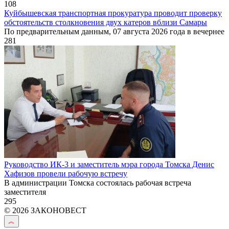
108
Куйбышевская транспортная прокуратура проводит проверку
обстоятельств столкновения двух катеров вблизи Самары
По предварительным данным, 07 августа 2026 года в вечернее
281
Руководство ИК-3 и заместитель мэра города Томска Денис
Хафизов провели рабочую встречу
В администрации Томска состоялась рабочая встреча
заместителя
295
© 2026 ЗАКОНОВЕСТ