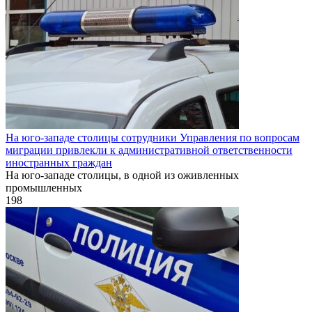
На юго-западе столицы сотрудники Управления по вопросам
миграции привлекли к административной ответственности
иностранных граждан
На юго-западе столицы, в одной из оживленных
промышленных
198