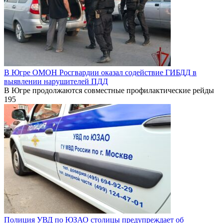
В Югре ОМОН Росгвардии оказал содействие ГИБДД в
выявлении нарушителей ПДД
В Югре продолжаются совместные профилактические рейды
195
Полиция УВД по ЮЗАО столицы предупреждает об