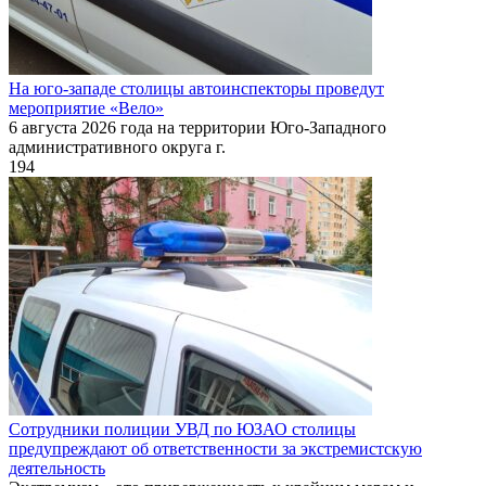
На юго-западе столицы автоинспекторы проведут
мероприятие «Вело»
6 августа 2026 года на территории Юго-Западного
административного округа г.
194
Сотрудники полиции УВД по ЮЗАО столицы
предупреждают об ответственности за экстремистскую
деятельность