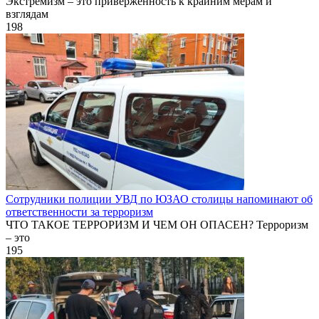
Экстремизм – это приверженность к крайним мерам и
взглядам
198
Сотрудники полиции УВД по ЮЗАО столицы напоминают об
ответственности за терроризм
ЧТО ТАКОЕ ТЕРРОРИЗМ И ЧЕМ ОН ОПАСЕН? Терроризм
– это
195