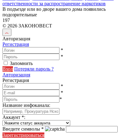
ответственности за распространение наркотиков
В подъезде или во дворе вашего дома появились
подозрительные
197
© 2026 ЗАКОНОВЕСТ
Авторизация
Регистрация
*
*
Запомнить
Вход
Потеряли пароль ?
Авторизация
Регистрация
*
*
*
Название инфоканала
:
Аккаунт
*
:
Введите символы
*
Зарегистрироваться