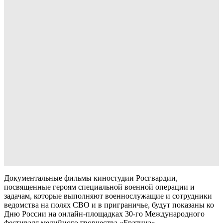
Документальные фильмы киностудии Росгвардии,
посвященные героям специальной военной операции и
задачам, которые выполняют военнослужащие и сотрудники
ведомства на полях СВО и в приграничье, будут показаны ко
Дню России на онлайн-площадках 30-го Международного
фестиваля медийного творчества «Братина».