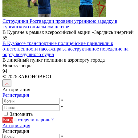
Сотрудники Росгвардии провели утреннюю зарядку в
курганском социальном центре
В Кургане в рамках всероссийской акции «Зарядись энергией
55
В Кузбассе транспортные полицейские привлекли к
ответственности пассажира за деструктивное поведение на
борту воздушного судна
В линейный пункт полиции в аэропорту города
Новокузнецка
94
© 2026 ЗАКОНОВЕСТ
Авторизация
Регистрация
*
*
Запомнить
Вход
Потеряли пароль ?
Авторизация
Регистрация
*