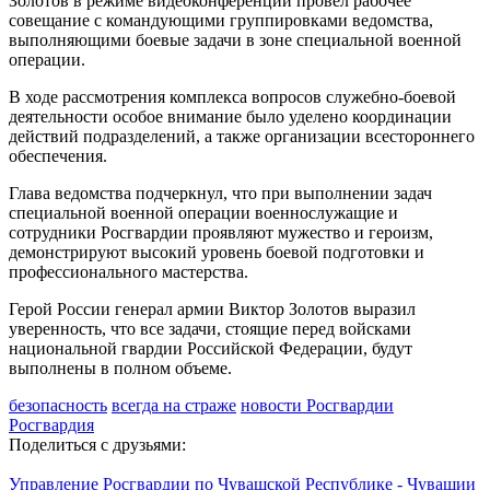
Золотов в режиме видеоконференции провёл рабочее
совещание с командующими группировками ведомства,
выполняющими боевые задачи в зоне специальной военной
операции.
В ходе рассмотрения комплекса вопросов служебно-боевой
деятельности особое внимание было уделено координации
действий подразделений, а также организации всестороннего
обеспечения.
Глава ведомства подчеркнул, что при выполнении задач
специальной военной операции военнослужащие и
сотрудники Росгвардии проявляют мужество и героизм,
демонстрируют высокий уровень боевой подготовки и
профессионального мастерства.
Герой России генерал армии Виктор Золотов выразил
уверенность, что все задачи, стоящие перед войсками
национальной гвардии Российской Федерации, будут
выполнены в полном объеме.
безопасность
всегда на страже
новости Росгвардии
Росгвардия
Поделиться с друзьями:
Управление Росгвардии по Чувашской Республике - Чувашии