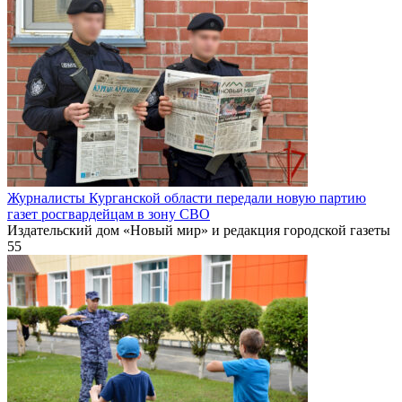
Журналисты Курганской области передали новую партию
газет росгвардейцам в зону СВО
Издательский дом «Новый мир» и редакция городской газеты
55