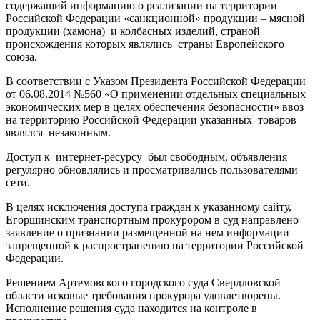
содержащий информацию о реализации на территории
Российской Федерации «санкционной» продукции – мясной
продукции (хамона) и колбасных изделий, страной
происхождения которых являлись страны Европейского
союза.
В соответствии с Указом Президента Российской Федерации
от 06.08.2014 №560 «О применении отдельных специальных
экономических мер в целях обеспечения безопасности» ввоз
на территорию Российской Федерации указанных товаров
являлся незаконным.
Доступ к интернет-ресурсу был свободным, объявления
регулярно обновлялись и просматривались пользователями
сети.
В целях исключения доступа граждан к указанному сайту,
Егоршинским транспортным прокурором в суд направлено
заявление о признании размещенной на нем информации
запрещенной к распространению на территории Российской
Федерации.
Решением Артемовского городского суда Свердловской
области исковые требования прокурора удовлетворены.
Исполнение решения суда находится на контроле в