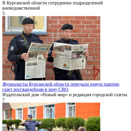
В Курганской области сотрудники подразделений
вневедомственной
5
Журналисты Курганской области передали новую партию
газет росгвардейцам в зону СВО
Издательский дом «Новый мир» и редакция городской газеты
7