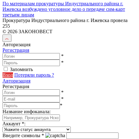
По материалам прокуратуры Индустриального района г.
Ижевска возбуждено уголовное дело о передаче сим-карт
третьим лицам
Прокуратура Индустриального района г. Ижевска провела
255
© 2026 ЗАКОНОВЕСТ
Авторизация
Регистрация
*
*
Запомнить
Вход
Потеряли пароль ?
Авторизация
Регистрация
*
*
*
Название инфоканала
:
Аккаунт
*
:
Введите символы
*