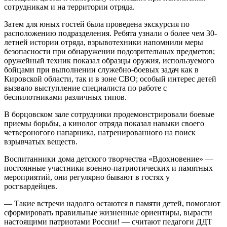
сотрудникам и на территории отряда.
Затем для юных гостей была проведена экскурсия по
расположению подразделения. Ребята узнали о более чем 30-
летней истории отряда, взрывотехники напомнили меры
безопасности при обнаружении подозрительных предметов;
оружейный техник показал образцы оружия, используемого
бойцами при выполнении служебно-боевых задач как в
Кировской области, так и в зоне СВО; особый интерес детей
вызвало выступление специалиста по работе с
беспилотниками различных типов.
В борцовском зале сотрудники продемонстрировали боевые
приемы борьбы, а кинолог отряда показал навыки своего
четвероногого напарника, натренированного на поиск
взрывчатых веществ.
Воспитанники дома детского творчества «Вдохновение» —
постоянные участники военно-патриотических и памятных
мероприятий, они регулярно бывают в гостях у
росгвардейцев.
— Такие встречи надолго остаются в памяти детей, помогают
сформировать правильные жизненные ориентиры, вырасти
настоящими патриотами России! — считают педагоги ДДТ