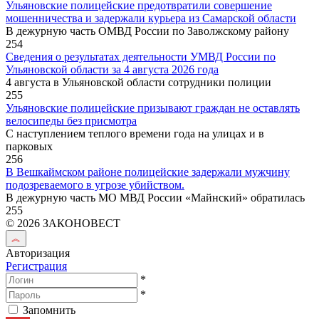
Ульяновские полицейские предотвратили совершение
мошенничества и задержали курьера из Самарской области
В дежурную часть ОМВД России по Заволжскому району
254
Сведения о результатах деятельности УМВД России по
Ульяновской области за 4 августа 2026 года
4 августа в Ульяновской области сотрудники полиции
255
Ульяновские полицейские призывают граждан не оставлять
велосипеды без присмотра
С наступлением теплого времени года на улицах и в
парковых
256
В Вешкаймском районе полицейские задержали мужчину
подозреваемого в угрозе убийством.
В дежурную часть МО МВД России «Майнский» обратилась
255
© 2026 ЗАКОНОВЕСТ
Авторизация
Регистрация
*
*
Запомнить