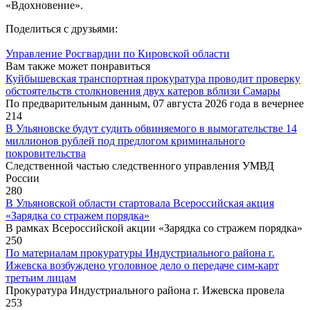
«Вдохновение».
Поделиться с друзьями:
Управление Росгвардии по Кировской области
Вам также может понравиться
Куйбышевская транспортная прокуратура проводит проверку
обстоятельств столкновения двух катеров вблизи Самары
По предварительным данным, 07 августа 2026 года в вечернее
214
В Ульяновске будут судить обвиняемого в вымогательстве 14
миллионов рублей под предлогом криминального
покровительства
Следственной частью следственного управления УМВД
России
280
В Ульяновской области стартовала Всероссийская акция
«Зарядка со стражем порядка»
В рамках Всероссийской акции «Зарядка со стражем порядка»
250
По материалам прокуратуры Индустриального района г.
Ижевска возбуждено уголовное дело о передаче сим-карт
третьим лицам
Прокуратура Индустриального района г. Ижевска провела
253