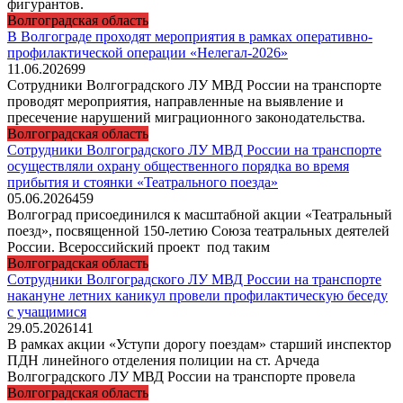
фигурантов.
Волгоградская область
В Волгограде проходят мероприятия в рамках оперативно-
профилактической операции «Нелегал-2026»
11.06.2026
99
Сотрудники Волгоградского ЛУ МВД России на транспорте
проводят мероприятия, направленные на выявление и
пресечение нарушений миграционного законодательства.
Волгоградская область
Сотрудники Волгоградского ЛУ МВД России на транспорте
осуществляли охрану общественного порядка во время
прибытия и стоянки «Театрального поезда»
05.06.2026
459
Волгоград присоединился к масштабной акции «Театральный
поезд», посвященной 150-летию Союза театральных деятелей
России. Всероссийский проект под таким
Волгоградская область
Сотрудники Волгоградского ЛУ МВД России на транспорте
накануне летних каникул провели профилактическую беседу
с учащимися
29.05.2026
141
В рамках акции «Уступи дорогу поездам» старший инспектор
ПДН линейного отделения полиции на ст. Арчеда
Волгоградского ЛУ МВД России на транспорте провела
Волгоградская область