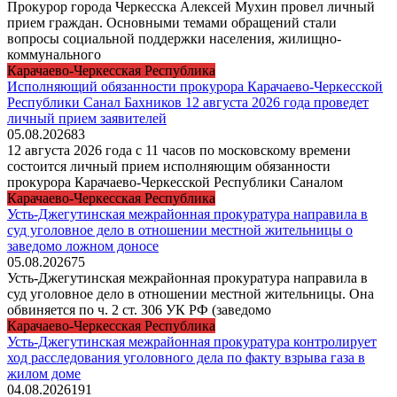
Прокурор города Черкесска Алексей Мухин провел личный
прием граждан. Основными темами обращений стали
вопросы социальной поддержки населения, жилищно-
коммунального
Карачаево-Черкесская Республика
Исполняющий обязанности прокурора Карачаево-Черкесской
Республики Санал Бахников 12 августа 2026 года проведет
личный прием заявителей
05.08.2026
83
12 августа 2026 года с 11 часов по московскому времени
состоится личный прием исполняющим обязанности
прокурора Карачаево-Черкесской Республики Саналом
Карачаево-Черкесская Республика
Усть-Джегутинская межрайонная прокуратура направила в
суд уголовное дело в отношении местной жительницы о
заведомо ложном доносе
05.08.2026
75
Усть-Джегутинская межрайонная прокуратура направила в
суд уголовное дело в отношении местной жительницы. Она
обвиняется по ч. 2 ст. 306 УК РФ (заведомо
Карачаево-Черкесская Республика
Усть-Джегутинская межрайонная прокуратура контролирует
ход расследования уголовного дела по факту взрыва газа в
жилом доме
04.08.2026
191