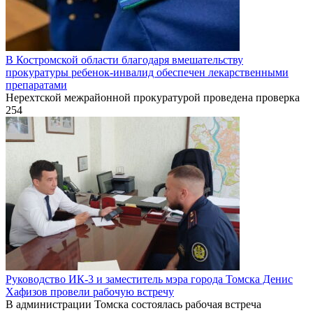
В Костромской области благодаря вмешательству
прокуратуры ребенок-инвалид обеспечен лекарственными
препаратами
Нерехтской межрайонной прокуратурой проведена проверка
254
Руководство ИК-3 и заместитель мэра города Томска Денис
Хафизов провели рабочую встречу
В администрации Томска состоялась рабочая встреча