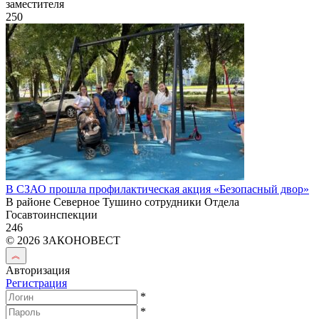
заместителя
250
В СЗАО прошла профилактическая акция «Безопасный двор»
В районе Северное Тушино сотрудники Отдела
Госавтоинспекции
246
© 2026 ЗАКОНОВЕСТ
Авторизация
Регистрация
*
*