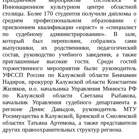
Инновационном культурном центре областной
столицы.
Более 170 студентов получили дипломы о
среднем профессиональном образовании с
присвоением квалификации «юрист» и «специалист
по судебному администрированию».
В зале,
который был переполнен, собрались сами
выпускники, их родст
венники, педагогический
состав, руководство учебного заведения, а также
приглашенные высокие гости. Среди гостей
торжественного мероприятия были: руководитель
УФССП России по Калужской области Бениамин
Надиров, прокурор Калужской области Константин
Жиляков, и.о. начальника Управления Минюста РФ
по Калужской области Светлана Рыбакова,
начальник Управления судебного департамента в
регионе Денис Давыдов, руководитель МТУ
Росимущества в Калужской, Брянской и Смоленской
областях Татьяна Артемова, а также представители
других правоохранительных структур региона.