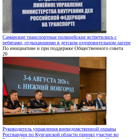
Самарские транспортные полицейские встретились с
ребятами, отдыхающими в детском оздоровительном лагере
По инициативе и при поддержке Общественного совета
20
Руководитель управления вневедомственной охраны
Росгвардии по Курганской области принял участие во