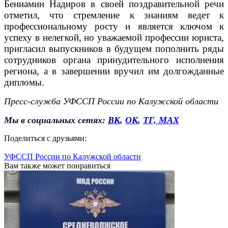
Бениамин Надиров в своей поздравительной речи
отметил, что стремление к знаниям ведет к
профессиональному росту и является ключом к
успеху в нелегкой, но уважаемой профессии юриста,
пригласил выпускников в будущем пополнить ряды
сотрудников органа принудительного исполнения
региона, а в завершении вручил им долгожданные
дипломы.
Пресс-служба УФССП России
по Калужской области
Мы в социальных сетях:
ВК
,
О
К
,
Т
Г,
MAX
Поделиться с друзьями:
УФССП России по Калужской области
Вам также может понравиться